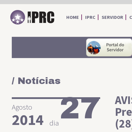
IPRC
HOME
IPRC
SERVIDOR
/ Notícias
27
AVI
Agosto
Pre
2014
(28
dia