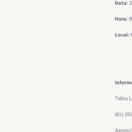
Data:
2
Hora:
9
Local:
M
Inform
Talita 
(61) 20
Ascom