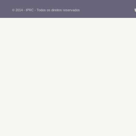
© 2014 - IPRC -
Todos os direitos reservados