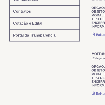
ÓRGÃO:
Contratos
OBJETO
MODALI
TIPO DE
ENCER
Cotação e Edital
INFORM
Baixa
Portal da Transparência
Forne
12 de jane
ÓRGÃO:
OBJETO
MODALI
TIPO DE
ENCER
INFORM
Baixa