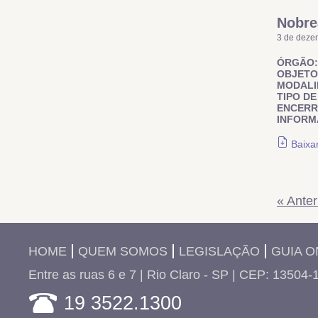
Nobre
3 de deze
ÓRGÃO:
OBJETO
MODALI
TIPO DE
ENCER
INFORM
Baixa
« Anter
HOME
QUEM SOMOS
LEGISLAÇÃO
GUIA O
Entre as ruas 6 e 7 | Rio Claro - SP | CEP: 13504-
19 3522.1300