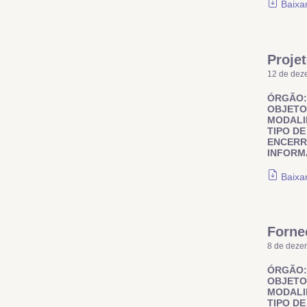
Baixa
Projet
12 de dez
ÓRGÃO:
OBJETO
MODALI
TIPO DE
ENCER
INFORM
Baixa
Forne
8 de deze
ÓRGÃO:
OBJETO
MODALI
TIPO DE