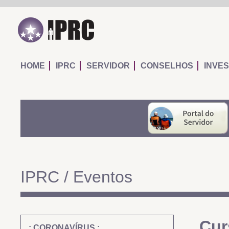
IPRC
HOME
IPRC
SERVIDOR
CONSELHOS
INVE
IPRC / Eventos
Cur
: CORONAVÍRUS :