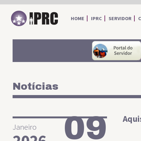
IPRC
HOME
IPRC
SERVIDOR
Notícias
09
Aqui
Janeiro
2026