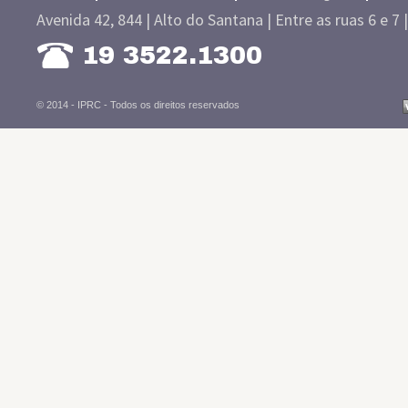
Avenida 42, 844 | Alto do Santana | Entre as ruas 6 e 7 
19 3522.1300
© 2014 - IPRC -
Todos os direitos reservados