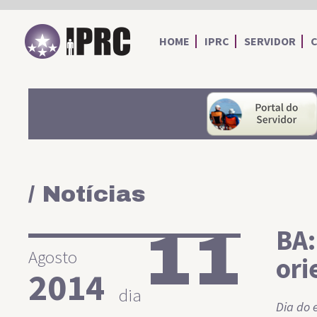
IPRC
HOME
IPRC
SERVIDOR
/ Notícias
11
BA:
Agosto
ori
2014
dia
Dia do 